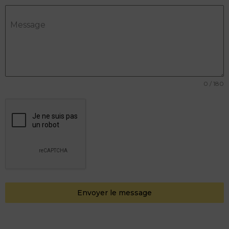
Message
0 / 180
Envoyer le message