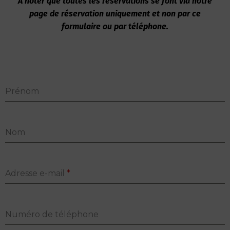
A noter que toutes les réservations se font via notre
page de réservation uniquement et non par ce
formulaire ou par téléphone.
Prénom
Nom
Adresse e-mail
*
Numéro de téléphone