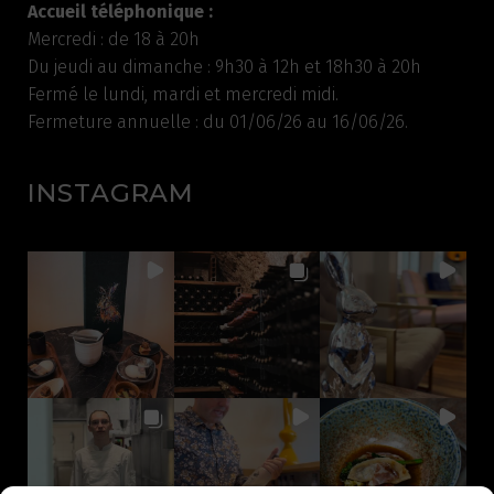
Accueil téléphonique :
Mercredi : de 18 à 20h
Du jeudi au dimanche : 9h30 à 12h et 18h30 à 20h
Fermé le lundi, mardi et mercredi midi.
Fermeture annuelle : du 01/06/26 au 16/06/26.
INSTAGRAM