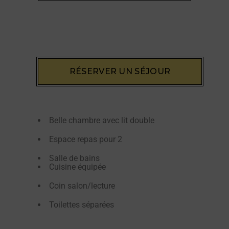
RÉSERVER UN SÉJOUR
Belle chambre avec lit double
Espace repas pour 2
Salle de bains
Cuisine équipée
Coin salon/lecture
Toilettes séparées