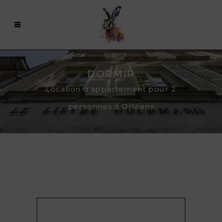
DORMIR
Location d'appartement pour 2
personnes à Orléans